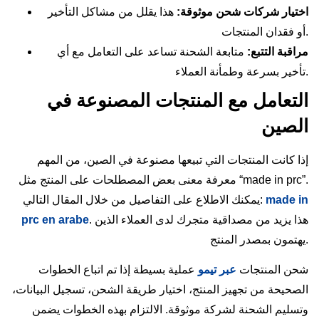
اختيار شركات شحن موثوقة:
هذا يقلل من مشاكل التأخير
أو فقدان المنتجات.
مراقبة التتبع:
متابعة الشحنة تساعد على التعامل مع أي
تأخير بسرعة وطمأنة العملاء.
التعامل مع المنتجات المصنوعة في
الصين
إذا كانت المنتجات التي تبيعها مصنوعة في الصين، من المهم
معرفة معنى بعض المصطلحات على المنتج مثل “made in prc”.
made in
يمكنك الاطلاع على التفاصيل من خلال المقال التالي:
. هذا يزيد من مصداقية متجرك لدى العملاء الذين
prc en arabe
يهتمون بمصدر المنتج.
شحن المنتجات
عبر تيمو
عملية بسيطة إذا تم اتباع الخطوات
الصحيحة من تجهيز المنتج، اختيار طريقة الشحن، تسجيل البيانات،
وتسليم الشحنة لشركة موثوقة. الالتزام بهذه الخطوات يضمن