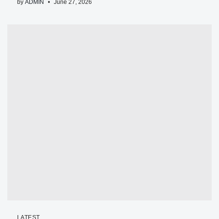
by
ADMIN
June 27, 2026
LATEST