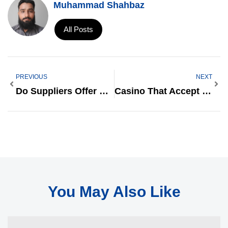
Muhammad Shahbaz
All Posts
PREVIOUS
NEXT
Do Suppliers Offer Warranties For Cafe Chairs Wholesale?
Casino That Accept Google Pay Australia
You May Also Like