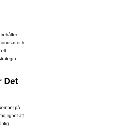
 behåller
 bonusar och
ett
strategin
r Det
 exempel på
möjlighet att
onlig