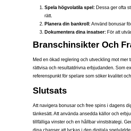
Spela högvolatila spel:
Dessa ger ofta stö
rätt.
Planera din bankroll:
Använd bonusar för a
Dokumentera dina insatser:
För att utvä
Branschinsikter Och Fr
Med en ökad reglering och utveckling mot mer tr
rättvisa och resultatdrivna erbjudanden. Som 
referenspunkt för spelare som söker kvalitet och 
Slutsats
Att navigera bonusar och free spins i dagens dig
tänkesätt. Att använda ansedda källor och erbj
tillfälliga vinster och en hållbar vinststrategi. 
dina chanser att lyckas i den digitala spelvärlde