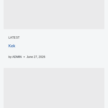
LATEST
Kek
by
ADMIN
June 27, 2026