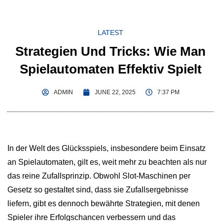
LATEST
Strategien Und Tricks: Wie Man
Spielautomaten Effektiv Spielt
ADMIN
JUNE 22, 2025
7:37 PM
In der Welt des Glücksspiels, insbesondere beim Einsatz
an Spielautomaten, gilt es, weit mehr zu beachten als nur
das reine Zufallsprinzip. Obwohl Slot-Maschinen per
Gesetz so gestaltet sind, dass sie Zufallsergebnisse
liefern, gibt es dennoch bewährte Strategien, mit denen
Spieler ihre Erfolgschancen verbessern und das