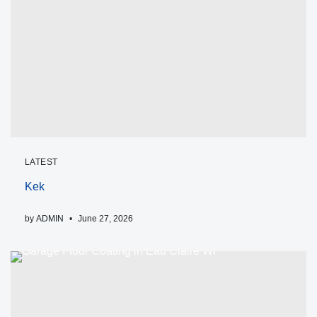
LATEST
Kek
by
ADMIN
June 27, 2026