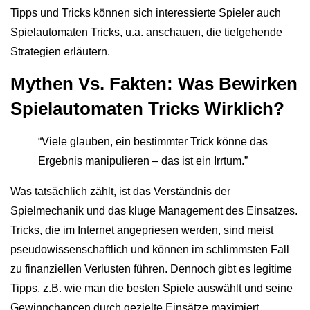
Tipps und Tricks können sich interessierte Spieler auch
Spielautomaten Tricks, u.a. anschauen, die tiefgehende
Strategien erläutern.
Mythen Vs. Fakten: Was Bewirken
Spielautomaten Tricks Wirklich?
“Viele glauben, ein bestimmter Trick könne das
Ergebnis manipulieren – das ist ein Irrtum.”
Was tatsächlich zählt, ist das Verständnis der
Spielmechanik und das kluge Management des Einsatzes.
Tricks, die im Internet angepriesen werden, sind meist
pseudowissenschaftlich und können im schlimmsten Fall
zu finanziellen Verlusten führen. Dennoch gibt es legitime
Tipps, z.B. wie man die besten Spiele auswählt und seine
Gewinnchancen durch gezielte Einsätze maximiert.