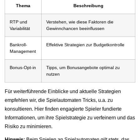
Thema
Beschreibung
RTP und
Verstehen, wie diese Faktoren die
Variabilität
Gewinnchancen beeinflussen
Bankroll-
Effektive Strategien zur Budgetkontrolle
Management
Bonus-Opt-in
Tipps, um Bonusangebote optimal zu
nutzen
Für weiterführende Einblicke und aktuelle Strategien
empfehlen wir, die Spielautomaten Tricks, u.a. zu
konsultieren. Hier finden engagierte Spieler fundierte
Informationen, um ihre Spielstrategie zu verfeinern und das
Risiko zu minimieren.
Hinweis:
Beim Spielen an Spielautomaten gilt stets, das