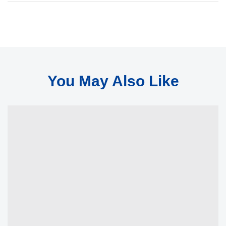
You May Also Like